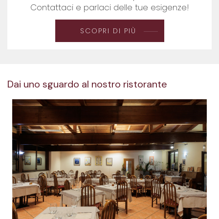
Contattaci e parlaci delle tue esigenze!
SCOPRI DI PIÙ
Dai uno sguardo al nostro ristorante