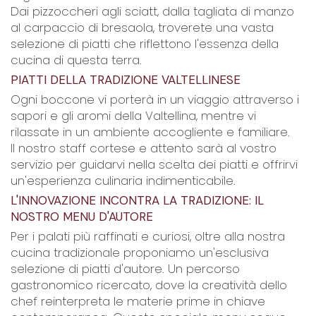
Dai pizzoccheri agli sciatt, dalla tagliata di manzo
al carpaccio di bresaola, troverete una vasta
selezione di piatti che riflettono l'essenza della
cucina di questa terra.
PIATTI DELLA TRADIZIONE VALTELLINESE
Ogni boccone vi porterà in un viaggio attraverso i
sapori e gli aromi della Valtellina, mentre vi
rilassate in un ambiente accogliente e familiare.
Il nostro staff cortese e attento sarà al vostro
servizio per guidarvi nella scelta dei piatti e offrirvi
un'esperienza culinaria indimenticabile.
L'INNOVAZIONE INCONTRA LA TRADIZIONE: IL
NOSTRO MENU D'AUTORE
Per i palati più raffinati e curiosi, oltre alla nostra
cucina tradizionale proponiamo un'esclusiva
selezione di piatti d'autore. Un percorso
gastronomico ricercato, dove la creatività dello
chef reinterpreta le materie prime in chiave