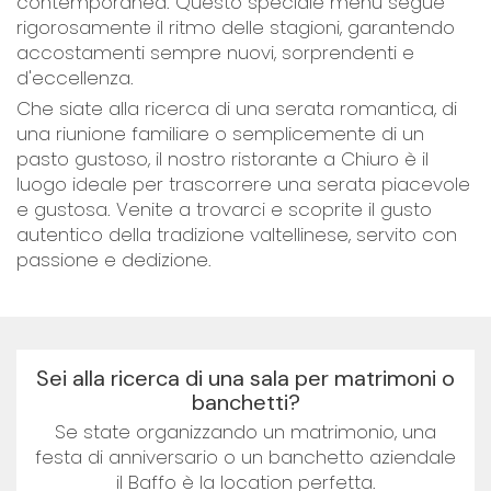
contemporanea. Questo speciale menu segue
rigorosamente il ritmo delle stagioni, garantendo
accostamenti sempre nuovi, sorprendenti e
d'eccellenza.
Che siate alla ricerca di una serata romantica, di
una riunione familiare o semplicemente di un
pasto gustoso, il nostro ristorante a Chiuro è il
luogo ideale per trascorrere una serata piacevole
e gustosa. Venite a trovarci e scoprite il gusto
autentico della tradizione valtellinese, servito con
passione e dedizione.
Sei alla ricerca di una sala per matrimoni o
banchetti?
Se state organizzando un matrimonio, una
festa di anniversario o un banchetto aziendale
il Baffo è la location perfetta.